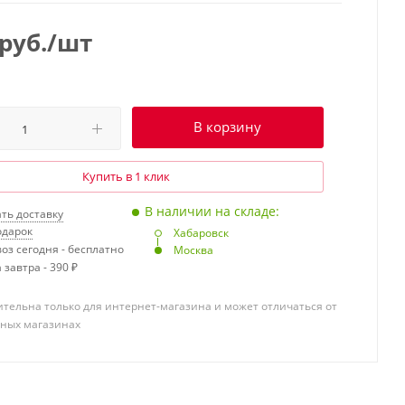
руб.
/шт
В корзину
Купить в 1 клик
В наличии на складе:
ть доставку
одарок
Хабаровск
оз сегодня - бесплатно
Москва
 завтра - 390 ₽
тельна только для интернет-магазина и может отличаться от
чных магазинах