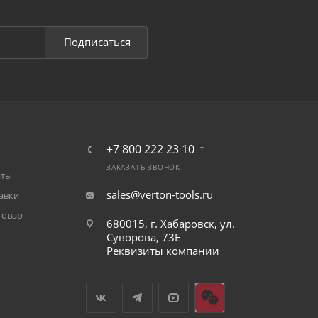
Подписаться
+7 800 222 23 10
ЗАКАЗАТЬ ЗВОНОК
аты
sales@verton-tools.ru
авки
товар
680015, г. Хабаровск, ул.
Суворова, 73Е
Реквизиты компании