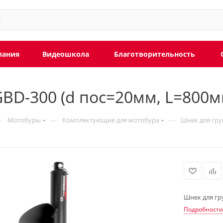
пания
Видеошкола
Благотворительность
BD-300 (d пос=20мм, L=800м
—
—
—
Мотобуры
Комплектующие для мотобура
Шнек для гру
Шнек для гр
Подробности