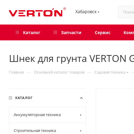
Хабаровск
Каталог
Запчасти
Сервис
Ком
Шнек для грунта VERTON G
—
—
Главная
Основной каталог товаров
Садовая техника
КАТАЛОГ
Аккумуляторная техника
Строительная техника