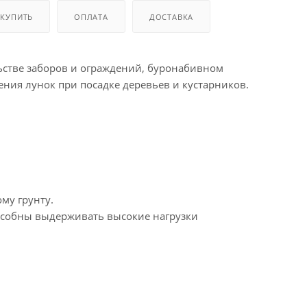
 КУПИТЬ
ОПЛАТА
ДОСТАВКА
льстве заборов и ограждений, буронабивном
ения лунок при посадке деревьев и кустарников.
му грунту.
особны выдерживать высокие нагрузки