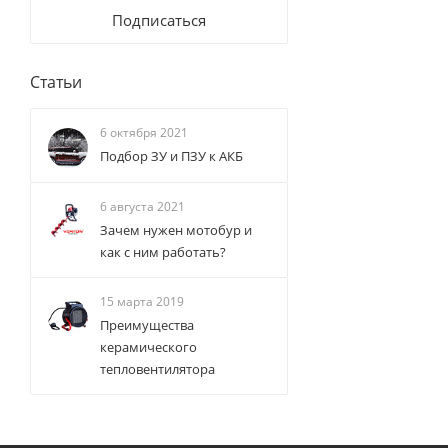
Подписаться
Статьи
6 октября 2021
Подбор ЗУ и ПЗУ к АКБ
6 августа 2021
Зачем нужен мотобур и
как с ним работать?
15 марта 2019
Преимущества
керамического
тепловентилятора