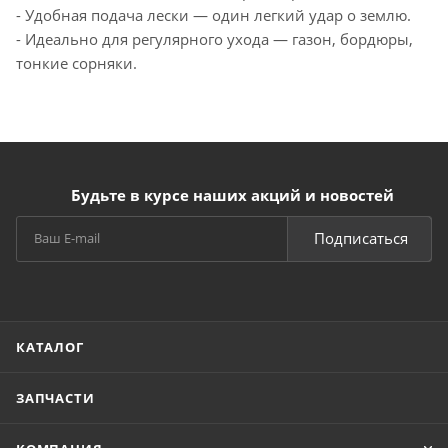
- Удобная подача лески — один легкий удар о землю.
- Идеально для регулярного ухода — газон, бордюры,
тонкие сорняки.
Будьте в курсе наших акций и новостей
Подписаться
КАТАЛОГ
ЗАПЧАСТИ