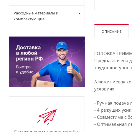
Расходные материалы и
комплектующие
ОПИСАНИЕ
ГОЛОВКА ТРИММ
Предназначена дл
труднодоступных
Алюминиевая кор
условиях.
- Ручная подача 
- 4 режущих уси
- Совместима с 
- Оптимальная ле