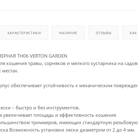
ХАРАКТЕРИСТИКИ
НАЛИЧИЕ
ОТЗЫВЫ
КАК
ЕРНАЯ TH06 VERTON GARDEN
я кошения травы, сорняков и мелкого кустарника на садовы
 местах.
пус обеспечивает устойчивость к механическим поврежде
лески – быстро и без инструментов.
ка увеличивает площадь и эффективность кошения.
большинством триммеров, имеющих стандартную резьбовую 
ска Возможность установки лески диаметром от 2 до 4 мм.