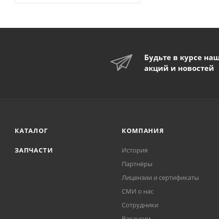
Будьте в курсе на
акций и новостей
КАТАЛОГ
КОМПАНИЯ
ЗАПЧАСТИ
История
Партнёры
Лицензии и сертификаты
СМИ о нас
Сотрудники
Вакансии