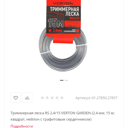
Артикул:
01.27850.27857
Триммерная леска RS 2.4/15 VERTON GARDEN (2.4 мм; 15 м;
квадрат, нейлон с графитовым сердечником)
Подробности