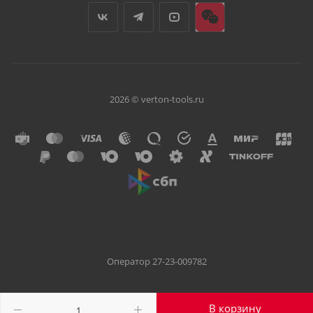
2026 © verton-tools.ru
Оператор 27-23-009782
В корзину