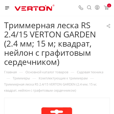
0
Триммерная леска RS
2.4/15 VERTON GARDEN
(2.4 мм; 15 м; квадрат,
нейлон с графитовым
сердечником)
—
—
Главная
Основной каталог товаров
Садовая техника
—
—
—
Триммеры
Комплектующие к триммерам
Триммерная леска RS 2.4/15 VERTON GARDEN (2.4 мм; 15 м;
квадрат, нейлон с графитовым сердечником)