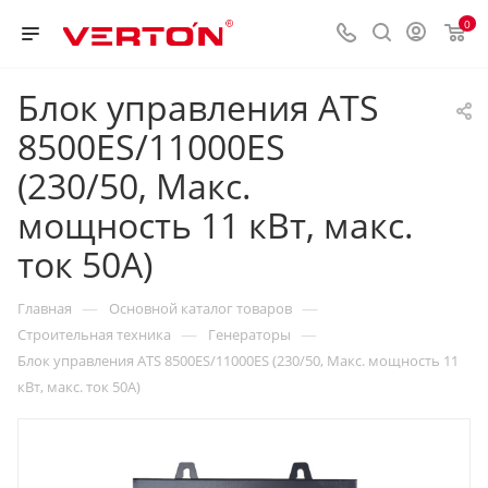
0
Блок управления ATS
8500ES/11000ES
(230/50, Макс.
мощность 11 кВт, макс.
ток 50А)
—
—
Главная
Основной каталог товаров
—
—
Строительная техника
Генераторы
Блок управления ATS 8500ES/11000ES (230/50, Макс. мощность 11
кВт, макс. ток 50А)