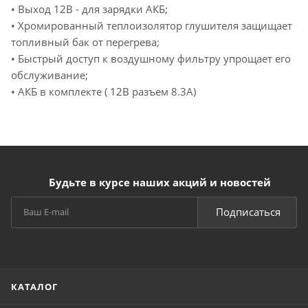
• Выход 12В - для зарядки АКБ;
• Хромированный теплоизолятор глушителя защищает
топливный бак от перегрева;
• Быстрый доступ к воздушному фильтру упрощает его
обслуживание;
• АКБ в комплекте ( 12В разъем 8.3А)
Будьте в курсе наших акций и новостей
Подписаться
КАТАЛОГ