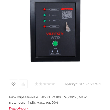
Артикул:
01.15815.27181
Блок управления ATS 8500ES/11000ES (230/50, Макс.
мощность 11 кВт, макс. ток 50А)
Подробности