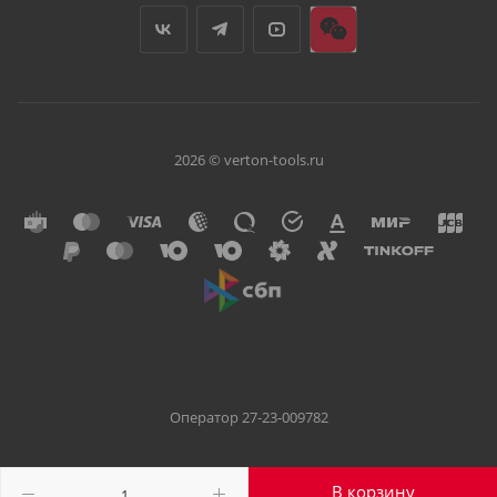
2026 © verton-tools.ru
Оператор 27-23-009782
В корзину