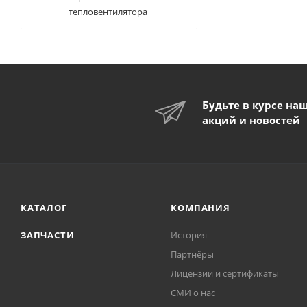
тепловентилятора
Будьте в курсе на
акций и новостей
КАТАЛОГ
КОМПАНИЯ
ЗАПЧАСТИ
История
Партнёры
Лицензии и сертификаты
СМИ о нас