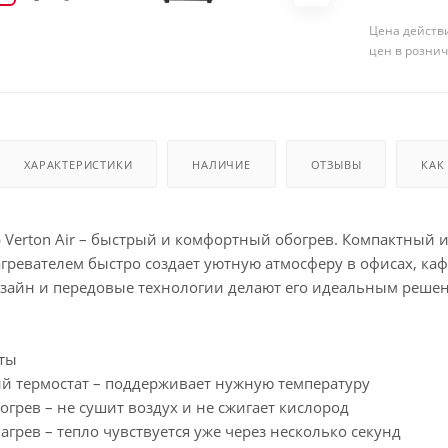
Цена действи
цен в розни
ХАРАКТЕРИСТИКИ
НАЛИЧИЕ
ОТЗЫВЫ
КАК
 Verton Air – быстрый и комфортный обогрев. Компактный и
ревателем быстро создает уютную атмосферу в офисах, кафе
айн и передовые технологии делают его идеальным реше
ты
й термостат – поддерживает нужную температуру
грев – не сушит воздух и не сжигает кислород
грев – тепло чувствуется уже через несколько секунд