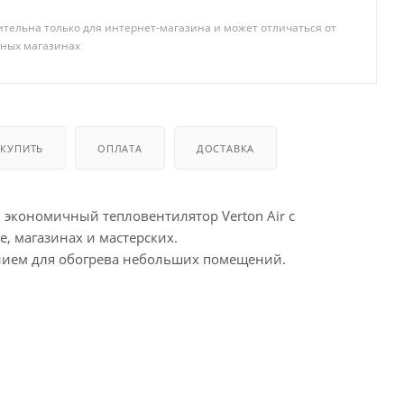
тельна только для интернет-магазина и может отличаться от
чных магазинах
 КУПИТЬ
ОПЛАТА
ДОСТАВКА
 экономичный тепловентилятор Verton Air с
, магазинах и мастерских.
нием для обогрева небольших помещений.