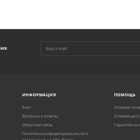
ших
ИНФОРМАЦИЯ
ПОМОЩЬ
Блог
Условия опл
Вопросы и ответы
Условия дост
Обратная связь
Гарантия на 
Политика конфиденциальности и
соглашение на обработку