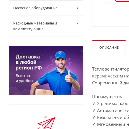
Насосное оборудование
Расходные материалы и
комплектующие
ОПИСАНИЕ
Тепловентилятор
керамическим наг
Современный диз
Преимущества:
✔ 2 режима рабо
✔ Автоматически
✔ Безопасный обо
✔ Мгновенный на