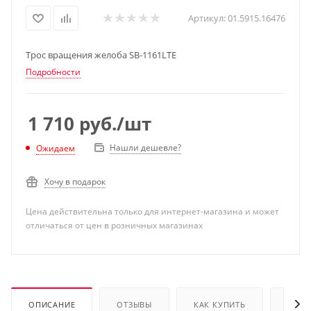
Артикул:
01.5915.16476
Трос вращения желоба SB-1161LTE
Подробности
1 710
руб.
/шт
Нашли дешевле?
Ожидаем
Хочу в подарок
Цена действительна только для интернет-магазина и может
отличаться от цен в розничных магазинах
ОПИСАНИЕ
ОТЗЫВЫ
КАК КУПИТЬ
ОПЛА