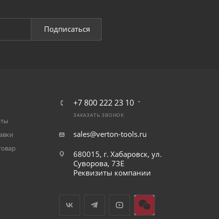
Подписаться
+7 800 222 23 10
ЗАКАЗАТЬ ЗВОНОК
аты
sales@verton-tools.ru
авки
товар
680015, г. Хабаровск, ул.
Суворова, 73Е
Реквизиты компании