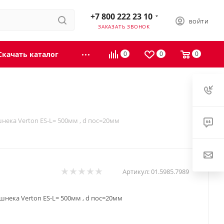
+7 800 222 23 10
ВОЙТИ
ЗАКАЗАТЬ ЗВОНОК
Скачать каталог
0
0
0
нека Verton ES-L= 500мм , d пос=20мм
Артикул:
01.5985.7989
шнека Verton ES-L= 500мм , d пос=20мм