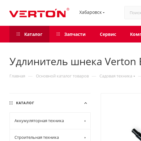
Хабаровск
Каталог
Запчасти
Сервис
Ком
Удлинитель шнека Verton 
—
—
Главная
Основной каталог товаров
Садовая техника
КАТАЛОГ
Аккумуляторная техника
Строительная техника