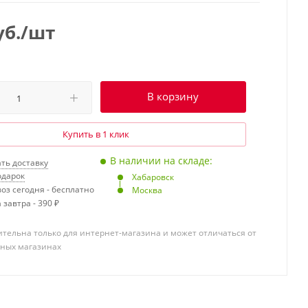
б.
/шт
В корзину
Купить в 1 клик
В наличии на складе:
ть доставку
одарок
Хабаровск
оз сегодня - бесплатно
Москва
 завтра - 390 ₽
тельна только для интернет-магазина и может отличаться от
чных магазинах