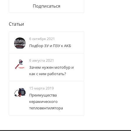
Подписаться
Статьи
6 октября 2021
Подбор ЗУ и ПЗУ к АКБ
6 августа 2021
Зачем нужен мотобур и
как с ним работать?
15 марта 2019
Преимущества
керамического
тепловентилятора