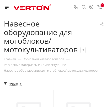
0
Навесное
оборудование для
мотоблоков/
мотокультиваторов
3
—
—
Главная
Основной каталог товаров
—
Расходные материалы и комплектующие
Навесное оборудование для мотоблоков/ мотокультиваторов
ФИЛЬТР