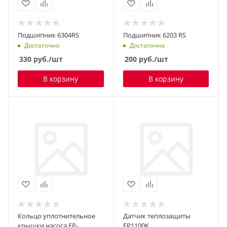
Подшипник 6304RS
Подшипник 6203 RS
Достаточно
Достаточно
330
руб.
/шт
200
руб.
/шт
В корзину
В корзину
Кольцо уплотнительное
Датчик теплозащиты
крышки насоса FP-
FP1100K