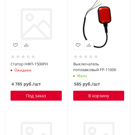
Статор НФП-1500РН
Выключатель
поплавковый FP-1100K
Ожидаем
Мало
4 785
руб.
/шт
585
руб.
/шт
Под заказ
В корзину