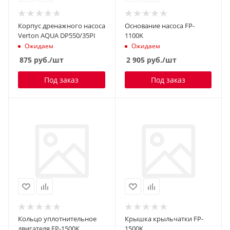
Корпус дренажного насоса
Основание насоса FP-
Verton AQUA DP550/35PI
1100K
Ожидаем
Ожидаем
875
руб.
/шт
2 905
руб.
/шт
Под заказ
Под заказ
Кольцо уплотнительное
Крышка крыльчатки FP-
двигателя FP-1500K
1500K