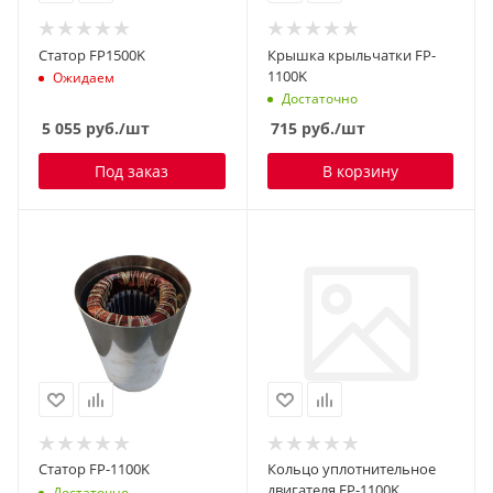
Статор FP1500K
Крышка крыльчатки FP-
1100K
Ожидаем
Достаточно
5 055
руб.
/шт
715
руб.
/шт
Под заказ
В корзину
Статор FP-1100K
Кольцо уплотнительное
двигателя FP-1100K
Достаточно