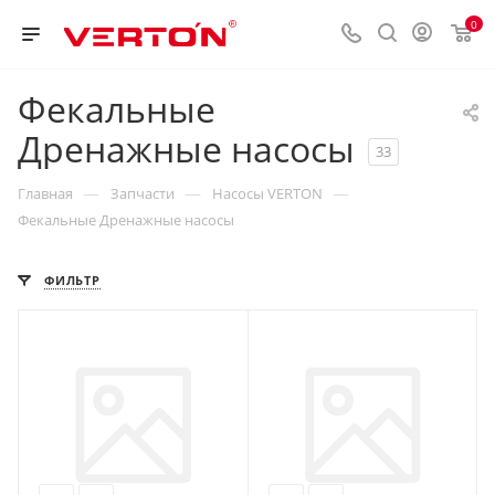
0
Фекальные
Дренажные насосы
33
—
—
—
Главная
Запчасти
Насосы VERTON
Фекальные Дренажные насосы
ФИЛЬТР