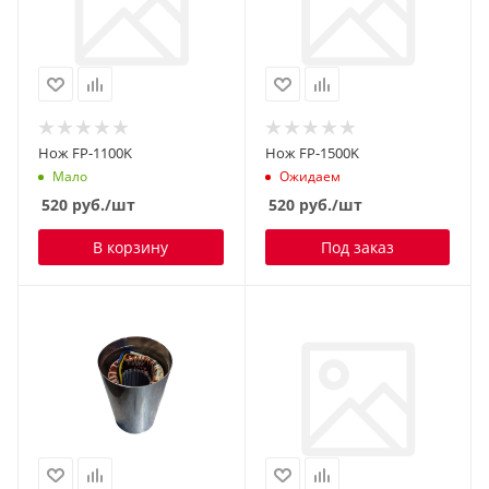
Нож FP-1100K
Нож FP-1500K
Мало
Ожидаем
520
руб.
/шт
520
руб.
/шт
В корзину
Под заказ