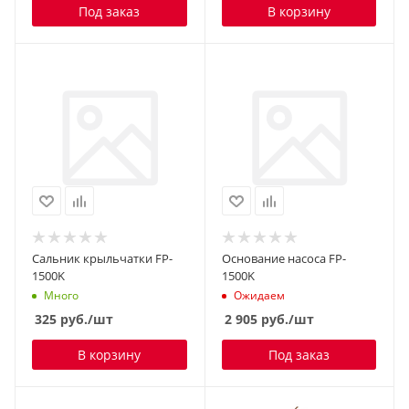
Под заказ
В корзину
Сальник крыльчатки FP-
Основание насоса FP-
1500K
1500K
Много
Ожидаем
325
руб.
/шт
2 905
руб.
/шт
В корзину
Под заказ