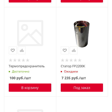
Термопредохранитель
Статор FP2200K
Достаточно
Ожидаем
100
руб.
/шт
7 235
руб.
/шт
В корзину
Под заказ