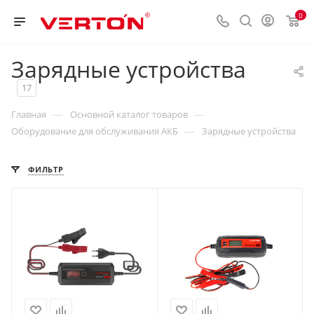
0
Зарядные устройства
17
—
—
Главная
Основной каталог товаров
—
Оборудование для обслуживания АКБ
Зарядные устройства
ФИЛЬТР