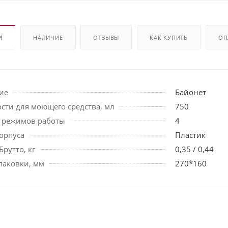
И
НАЛИЧИЕ
ОТЗЫВЫ
КАК КУПИТЬ
ОП
ие
Байонет
сти для моющего средства, мл
750
 режимов работы
4
орпуса
Пластик
Брутто, кг
0,35 / 0,44
паковки, мм
270*160