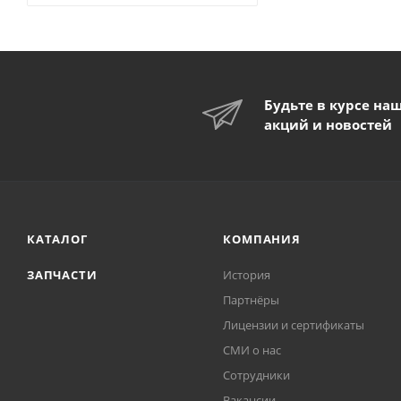
Будьте в курсе на
акций и новостей
КАТАЛОГ
КОМПАНИЯ
ЗАПЧАСТИ
История
Партнёры
Лицензии и сертификаты
СМИ о нас
Сотрудники
Вакансии