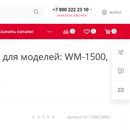
+7 800 222 23 10
ВОЙТИ
ЗАКАЗАТЬ ЗВОНОК
Скачать каталог
0
0
0
 для моделей: WM-1500,
—
Артикул:
01.12788.16993