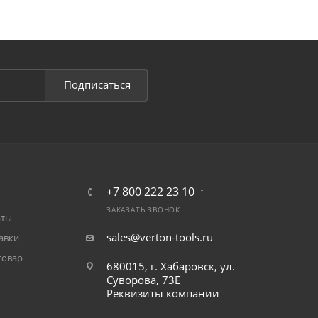
Подписаться
+7 800 222 23 10
ЗАКАЗАТЬ ЗВОНОК
аты
sales@verton-tools.ru
авки
товар
680015, г. Хабаровск, ул.
Суворова, 73Е
Реквизиты компании