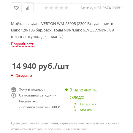
Артикул:
01.9674.16681
Мойка выс.давл.VERTON WM-2300R (2300 Вт., давл. мин/
макс 120/185 бар,расх. воды мин/макс 6,7/8,3 л/мин., 8м
шланг, катушка для шланга)
Подробности
14 940
руб.
/шт
Ожидаем
Хочу в подарок
В наличии на
Самовывоз сегодня -
складе:
бесплатно
Хабаровск
Доставка завтра - 390 ₽
Москва
Цена действительна только для интернет-магазина и может
отличаться от цен в розничных магазинах