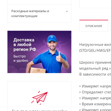
Расходные материалы и
комплектующие
ОПИСАНИЕ
Нагрузочные вил
(STD/GEL/AMG/EF
Широко применяют
модельный ряд н
В зависимости 
• Измеряет напря
• Определяет ст
• Измеряет напр
• Время измерени
• Измеряет корр