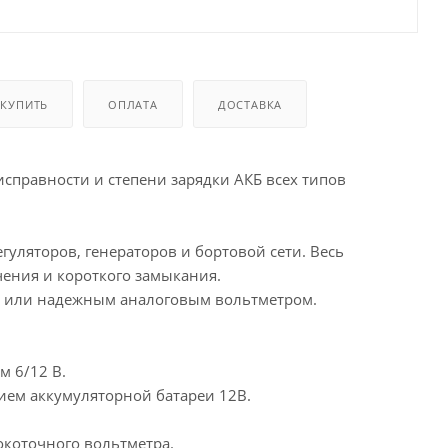
 КУПИТЬ
ОПЛАТА
ДОСТАВКА
справности и степени зарядки АКБ всех типов
уляторов, генераторов и бортовой сети. Весь
ения и короткого замыкания.
 или надежным аналоговым вольтметром.
м 6/12 В.
нием аккумуляторной батареи 12В.
окоточного вольтметра.