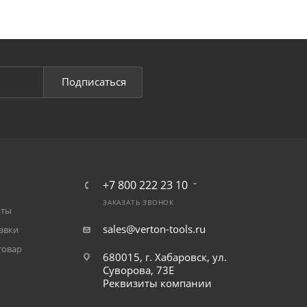
Подписаться
+7 800 222 23 10
ЗАКАЗАТЬ ЗВОНОК
аты
sales@verton-tools.ru
авки
товар
680015, г. Хабаровск, ул.
Суворова, 73Е
Реквизиты компании