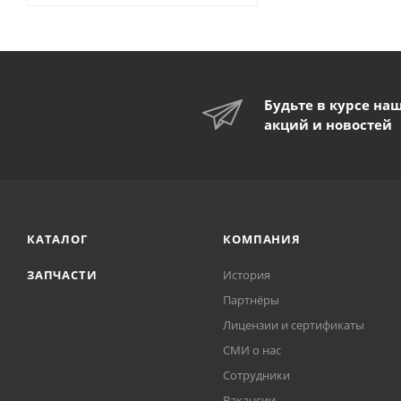
Будьте в курсе на
акций и новостей
КАТАЛОГ
КОМПАНИЯ
ЗАПЧАСТИ
История
Партнёры
Лицензии и сертификаты
СМИ о нас
Сотрудники
Вакансии