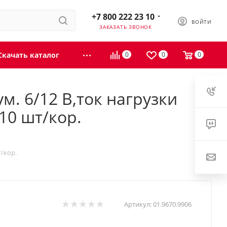
+7 800 222 23 10
ВОЙТИ
ЗАКАЗАТЬ ЗВОНОК
Скачать каталог
0
0
0
м. 6/12 В,ток нагрузки
10 шт/кор.
т/кор.
Артикул:
01.9670.9906