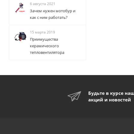
6 августа 2021
Зачем нужен мотобур и
как с ним работать?
15 марта 2019
Преимущества
керамического
тепловентилятора
Будьте в курсе на
акций и новостей