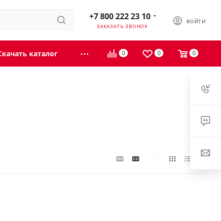
+7 800 222 23 10
ВОЙТИ
ЗАКАЗАТЬ ЗВОНОК
Скачать каталог
0
0
0