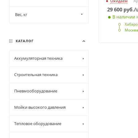
Ожидаем
Ар
29 600
руб.
/
Вес, кг
В наличии н
Хабаро
Москв
КАТАЛОГ
Аккумуляторная техника
Строительная техника
Пневмооборудование
Мойки высокого давления
Тепловое оборудование