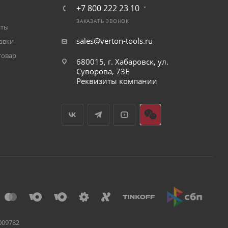
+7 800 222 23 10
ЗАКАЗАТЬ ЗВОНОК
аты
sales@verton-tools.ru
авки
товар
680015, г. Хабаровск, ул.
Суворова, 73Е
Реквизиты компании
009782