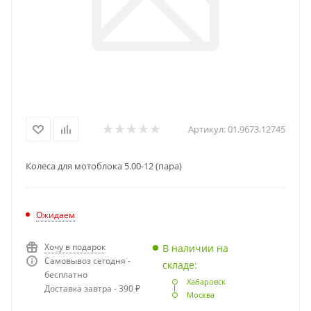
Артикул:
01.9673.12745
Колеса для мотоблока 5.00-12 (пара)
Ожидаем
Хочу в подарок
В наличии на
Самовывоз сегодня -
складе:
бесплатно
Хабаровск
Доставка завтра - 390 ₽
Москва