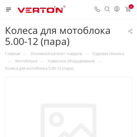
0
Колеса для мотоблока
5.00-12 (пара)
—
—
Главная
Основной каталог товаров
Садовая техника
—
—
—
Мотоблоки
Навесное оборудование
Колеса для мотоблока 5.00-12 (пара)