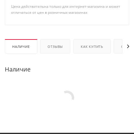
Цена действительна только для интернет-магазина и может
отличаться от цен в розничных магазинах
НАЛИЧИЕ
ОТЗЫВЫ
КАК КУПИТЬ
ОПЛАТ
Наличие