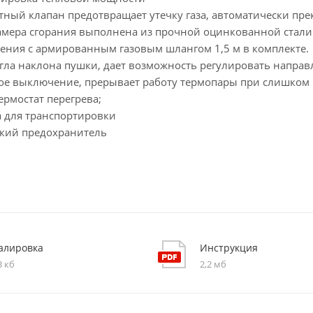
ный клапан предотвращает утечку газа, автоматически прек
мера сгорания выполнена из прочной оцинкованной стали
ения с армированным газовым шлангом 1,5 м в комплекте.
гла наклона пушки, дает возможность регулировать направл
е выключение, прерывает работу термопары при слишком 
рмостат перегрева;
 для транспортировки
кий предохранитель
алировка
Инструкция
3 кб
2,2 мб