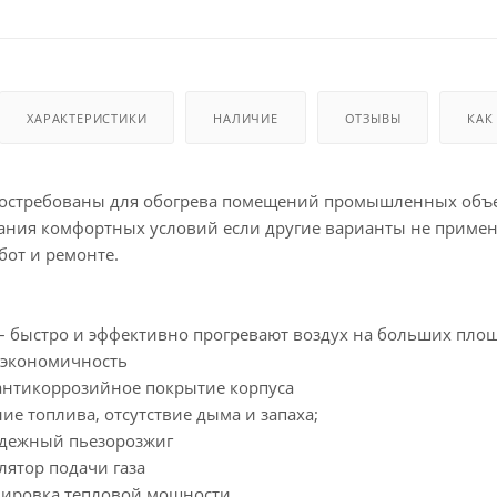
ХАРАКТЕРИСТИКИ
НАЛИЧИЕ
ОТЗЫВЫ
КАК
востребованы для обогрева помещений промышленных объе
ания комфортных условий если другие варианты не приме
бот и ремонте.
 быстро и эффективно прогревают воздух на больших пло
 экономичность
антикоррозийное покрытие корпуса
е топлива, отсутствие дыма и запаха;
дежный пьезорозжиг
ятор подачи газа
лировка тепловой мощности