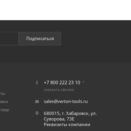
Подписаться
+7 800 222 23 10
ЗАКАЗАТЬ ЗВОНОК
аты
sales@verton-tools.ru
авки
товар
680015, г. Хабаровск, ул.
Суворова, 73Е
Реквизиты компании