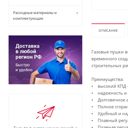
Расходные материалы и
комплектующие
ОПИСАНИЕ
Газовые пушки 
временного созд
строительных ра
Преимущества:
• высокий КПД –
• надежность и
• Долговечное 
• Полное сгорани
• Удобный и на
• Плавный регул
• Плавная регу