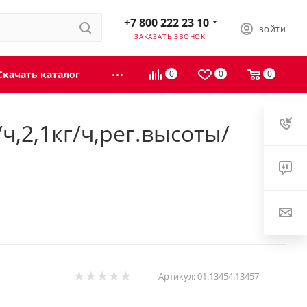
+7 800 222 23 10
ВОЙТИ
ЗАКАЗАТЬ ЗВОНОК
Скачать каталог
0
0
0
ч,2,1кг/ч,рег.высоты/
Артикул:
01.13454.13457