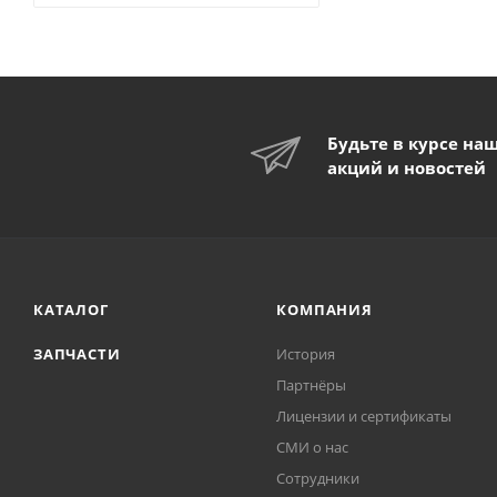
Будьте в курсе на
акций и новостей
КАТАЛОГ
КОМПАНИЯ
ЗАПЧАСТИ
История
Партнёры
Лицензии и сертификаты
СМИ о нас
Сотрудники