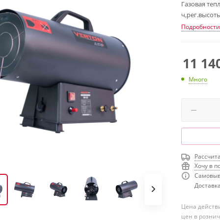
Газовая тепл
ч,рег.высот
Подробности
11 14
Много
Рассчита
Хочу в п
Самовыв
Доставка
Цена действи
цен в розни