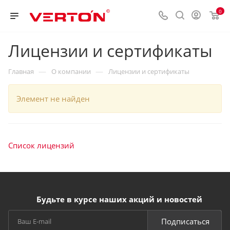
0
Лицензии и сертификаты
—
—
Главная
О компании
Лицензии и сертификаты
Элемент не найден
Список лицензий
Будьте в курсе наших акций и новостей
Подписаться