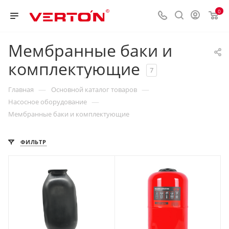
0
Мембранные баки и
комплектующие
7
—
—
Главная
Основной каталог товаров
—
Насосное оборудование
Мембранные баки и комплектующие
ФИЛЬТР