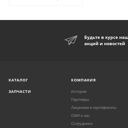
Будьте в курсе на
акций и новостей
КАТАЛОГ
КОМПАНИЯ
ЗАПЧАСТИ
История
Партнёры
Лицензии и сертификаты
СМИ о нас
Сотрудники