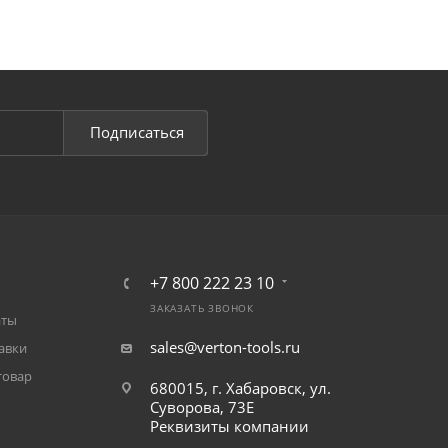
Подписаться
+7 800 222 23 10
ЗАКАЗАТЬ ЗВОНОК
аты
sales@verton-tools.ru
авки
товар
680015, г. Хабаровск, ул.
Суворова, 73Е
Реквизиты компании