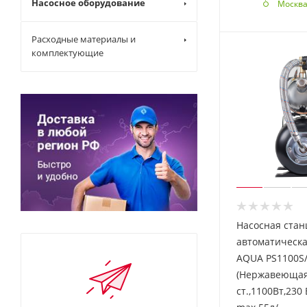
Насосное оборудование
Москв
Расходные материалы и
комплектующие
Насосная стан
автоматическа
AQUA PS1100S
(Нержавеюща
ст.,1100Вт,230 