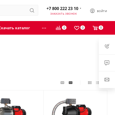
+7 800 222 23 10
ВОЙТИ
ЗАКАЗАТЬ ЗВОНОК
Скачать каталог
0
0
0