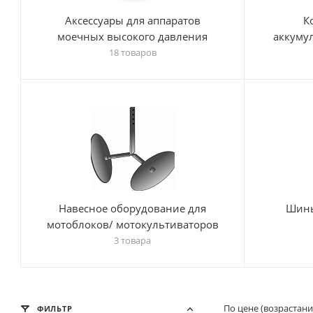
Аксессуары для аппаратов
К
моечных высокого давления
аккуму
18 товаров
Навесное оборудование для
Шины
мотоблоков/ мотокультиваторов
3 товара
По цене (возрастан
ФИЛЬТР