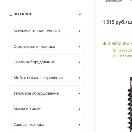
КАТАЛОГ
1 515
руб.
/ш
Аккумуляторная техника
В наличии н
Строительная техника
Хабаро
Москв
Пневмооборудование
Мойки высокого давления
Тепловое оборудование
Масла и Химия
Садовая техника