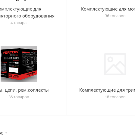
омплектующие для
Комплектующие для мо
ляторного оборудования
36 товаров
4 товара
, цепи, рем.коплекты
Комплектующие для три
36 товаров
18 товаров
ие)