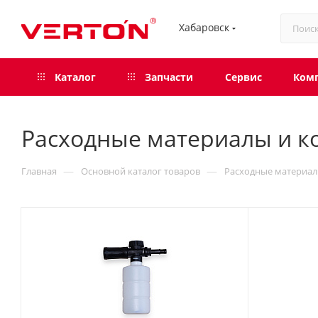
Хабаровск
Каталог
Запчасти
Сервис
Ком
Расходные материалы и 
—
—
Главная
Основной каталог товаров
Расходные материа