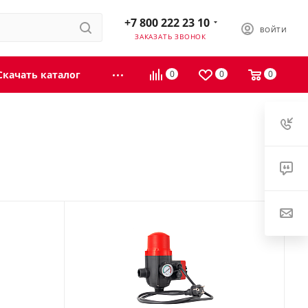
+7 800 222 23 10
ВОЙТИ
ЗАКАЗАТЬ ЗВОНОК
Скачать каталог
0
0
0