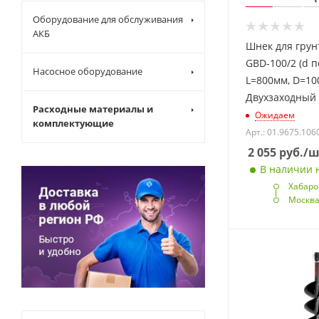
Оборудование для обслуживания
АКБ
Шнек для гру
GBD-100/2 (d 
Насосное оборудование
L=800мм, D=10
Двухзаходный
Расходные материалы и
Ожидаем
комплектующие
Арт.: 01.9675.106
2 055
руб.
/ш
В наличии н
Хабаро
Москв