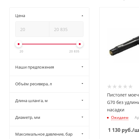
Цена
20
20 835
Наши предложения
Объём ресивера, л
Пистолет мое
Длина шланга, м
G70 без удлин
насадки
Диаметр, мм
Ожидаем
Ар
1 130
руб.
/ш
Максимальное давление, бар