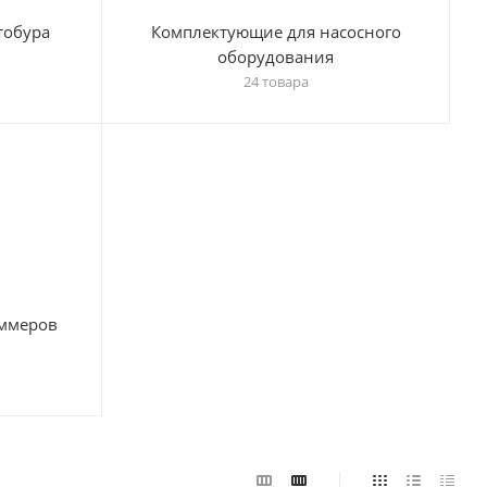
тобура
Комплектующие для насосного
оборудования
24 товара
ммеров