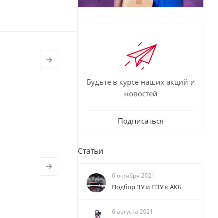
Будьте в курсе наших акций и
новостей
Подписаться
Статьи
6 октября 2021
Подбор ЗУ и ПЗУ к АКБ
6 августа 2021