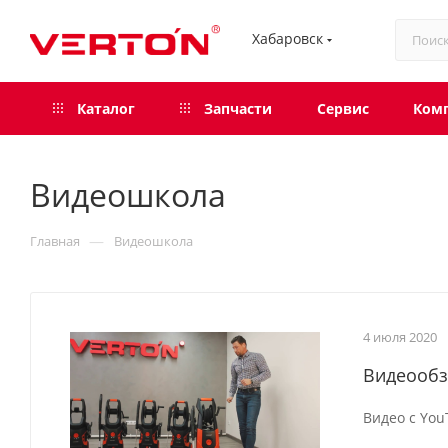
Хабаровск
Каталог
Запчасти
Сервис
Ком
Видеошкола
—
Главная
Видеошкола
4 июля 2020
Видеообз
Видео с Yo