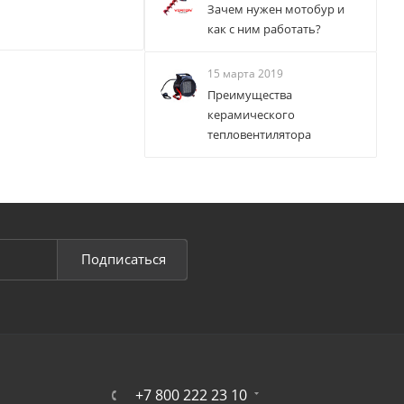
Зачем нужен мотобур и
как с ним работать?
15 марта 2019
Преимущества
керамического
тепловентилятора
Подписаться
+7 800 222 23 10