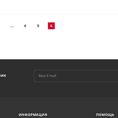
4
5
6
ших
ИНФОРМАЦИЯ
ПОМОЩЬ