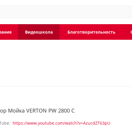
пания
Видеошкола
Благотворительность
ор Мойка VERTON PW 2800 C
uTube:
https://www.youtube.com/watch?v=AzucdZT63pU