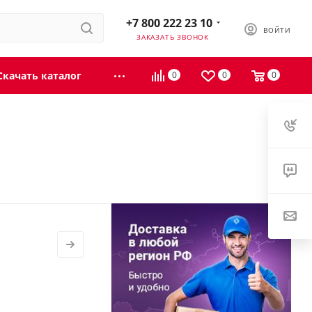
+7 800 222 23 10
ВОЙТИ
ЗАКАЗАТЬ ЗВОНОК
Скачать каталог
0
0
0