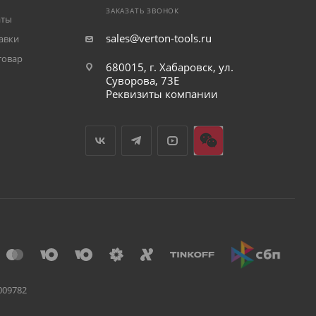
ЗАКАЗАТЬ ЗВОНОК
аты
sales@verton-tools.ru
авки
товар
680015, г. Хабаровск, ул.
Суворова, 73Е
Реквизиты компании
009782