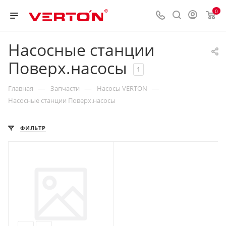
0
Насосные станции
Поверх.насосы
1
—
—
—
Главная
Запчасти
Насосы VERTON
Насосные станции Поверх.насосы
ФИЛЬТР