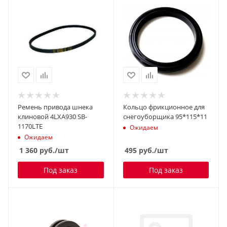
Ремень привода шнека
Кольцо фрикционное для
клиновой 4LXA930 SB-
снегоуборщика 95*115*11
1170LTE
Ожидаем
Ожидаем
1 360
руб.
/шт
495
руб.
/шт
Под заказ
Под заказ