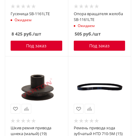
Гусеница SB-1161LTE
Опора вращателя желоба
SB-1161LTE
Ожидаем
Ожидаем
8 425
руб.
/шт
505
руб.
/шт
Под заказ
Под заказ
Шкив ремня привода
Ремень привода хода
шнека (малый) (19)
зубчатый HTD 710-5M (15)