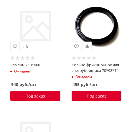
Ремень V10*660
Кольцо фрикционное для
снегоуборщика 70*98*14
Ожидаем
Ожидаем
940
руб.
/шт
495
руб.
/шт
Под заказ
Под заказ