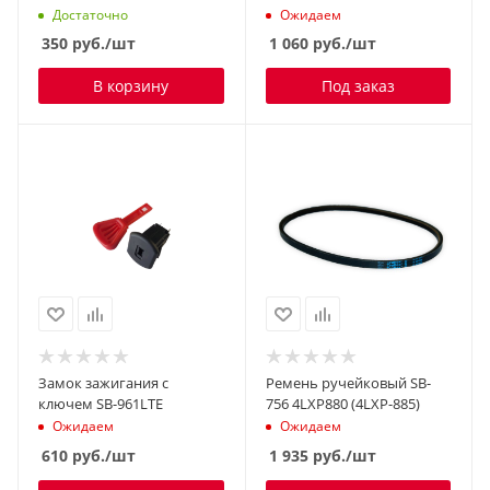
Достаточно
Ожидаем
350
руб.
/шт
1 060
руб.
/шт
В корзину
Под заказ
Замок зажигания с
Ремень ручейковый SB-
ключем SB-961LTE
756 4LXP880 (4LXP-885)
Ожидаем
Ожидаем
610
руб.
/шт
1 935
руб.
/шт