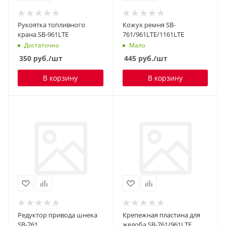
Рукоятка топливного
Кожух ремня SB-
крана SB-961LTE
761/961LTE/1161LTE
Достаточно
Мало
350
руб.
/шт
445
руб.
/шт
В корзину
В корзину
Редуктор привода шнека
Крепежная пластина для
SB-761
желоба SB-761/961LTE