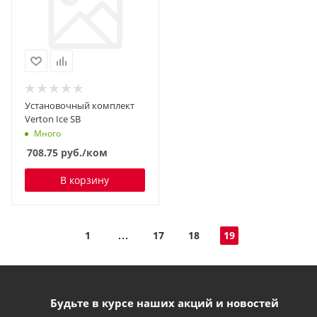
Установочный комплект
Verton Ice SB
Много
708.75
руб.
/ком
В корзину
1
17
18
19
Будьте в курсе наших акций и новостей