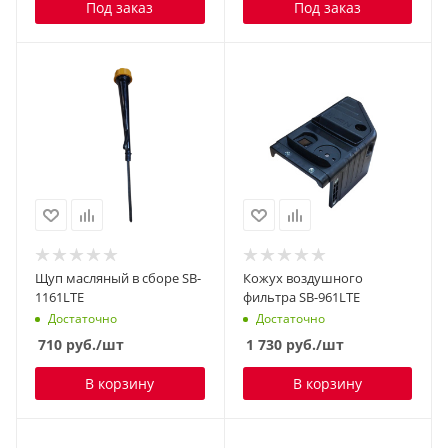
Под заказ
Под заказ
Щуп масляный в сборе SB-
Кожух воздушного
1161LTE
фильтра SB-961LTE
Достаточно
Достаточно
710
руб.
/шт
1 730
руб.
/шт
В корзину
В корзину