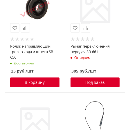
Ролик направляющий
Рычаг переключения
тросов хода и шнека SB-
передач SB-661
656
Ожидаем
Достаточно
25
руб.
/шт
305
руб.
/шт
В корзину
Под заказ