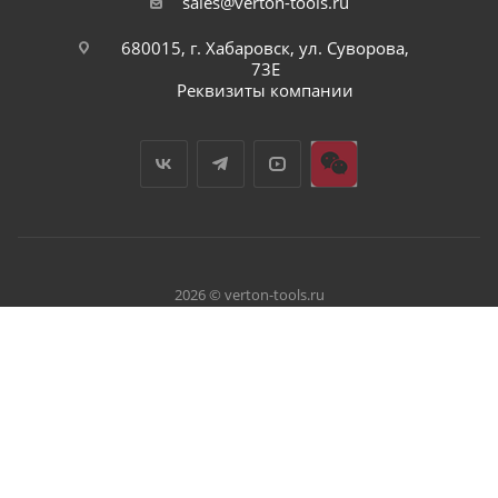
sales@verton-tools.ru
680015, г. Хабаровск, ул. Суворова,
73Е
Реквизиты компании
2026 © verton-tools.ru