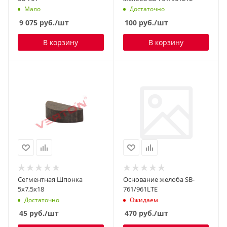
Мало
Достаточно
9 075
руб.
/шт
100
руб.
/шт
В корзину
В корзину
Сегментная Шпонка
Основание желоба SB-
5х7,5х18
761/961LTE
Достаточно
Ожидаем
45
руб.
/шт
470
руб.
/шт