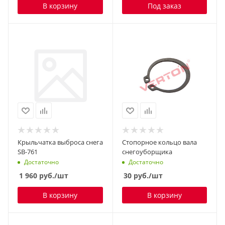
В корзину
Под заказ
Крыльчатка выброса снега
Стопорное кольцо вала
SB-761
снегоуборщика
Достаточно
Достаточно
1 960
руб.
/шт
30
руб.
/шт
В корзину
В корзину