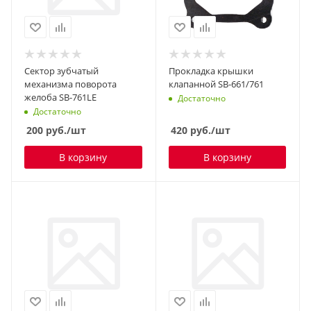
Сектор зубчатый
Прокладка крышки
механизма поворота
клапанной SB-661/761
желоба SB-761LE
Достаточно
Достаточно
200
руб.
/шт
420
руб.
/шт
В корзину
В корзину