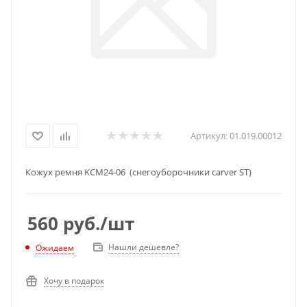
Артикул:
01.019.00012
Кожух ремня KCМ24-06 (снегоуборочники carver ST)
560
руб.
/шт
Нашли дешевле?
Ожидаем
Хочу в подарок