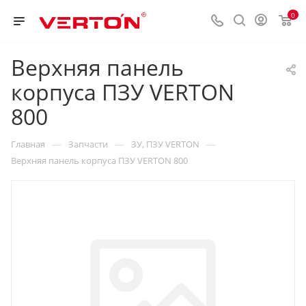
0
Верхняя панель
корпуса ПЗУ VERTON
800
—
—
—
Главная
Запчасти
ЗУ, ПЗУ VERTON
Верхняя панель корпуса ПЗУ VERTON 800