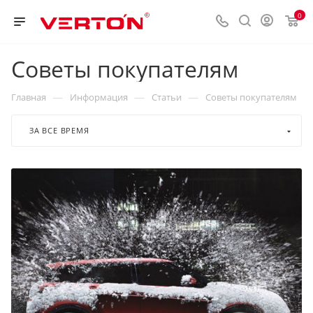
0
Советы покупателям
—
—
—
Главная
Информация
Статьи
Советы покупателям
ЗА ВСЕ ВРЕМЯ