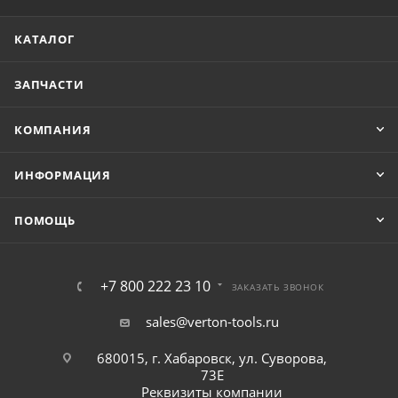
КАТАЛОГ
ЗАПЧАСТИ
КОМПАНИЯ
ИНФОРМАЦИЯ
ПОМОЩЬ
+7 800 222 23 10
ЗАКАЗАТЬ ЗВОНОК
sales@verton-tools.ru
680015, г. Хабаровск, ул. Суворова,
73Е
Реквизиты компании